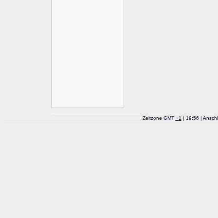
Zeitzone GMT
+
1
| 19:56 | Ansch