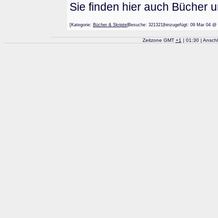
Sie finden hier auch Bücher 
[Kategorie:
Bücher & Skripte
|Besuche: 321321|hinzugefügt: 09 Mar 0
Zeitzone GMT
+
1
| 01:30 | Ansch