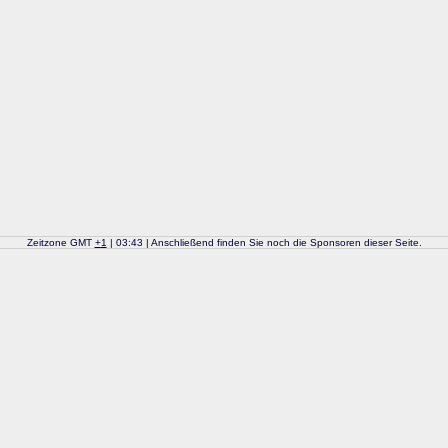
Zeitzone GMT
+
1
| 03:43 | Anschließend finden Sie noch die Sponsoren dieser Seite.