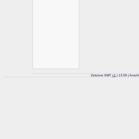
Zeitzone GMT
+
1
| 13:59 | Ansch