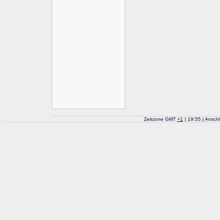
Zeitzone GMT
+
1
| 19:55 | Ansch