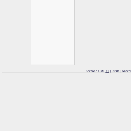
Zeitzone GMT
+
1
| 09:06 | Ansch