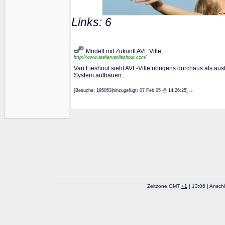
Links: 6
Modell mit Zukunft AVL Ville:
http://www.ateliervanlieshout.com/
Van Lieshout sieht AVL-Ville übrigens durchaus als au
System aufbauen.
[Besuche: 195053|hinzugefügt: 07 Feb 05 @ 14:26:25] ...
Zeitzone GMT
+
1
| 13:06 | Ansch