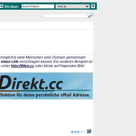
klicken:
ss möglichst viele Menschen eine Domain gemeinsam
 einen Link
vorschlagen kannst. Ein anderes Besipiel ist
e unter
http://Wien.cc
oder klicke auf folgendes Bild: